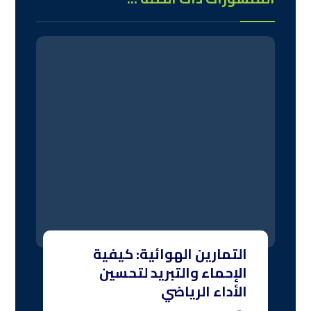
التمارين الهوائية: كيفية
الإحماء والتبريد لتحسين
الأداء الرياضي
تطبيق دوري
ما الفرق بين البادل والتنس؟
اكتشف الفروق بين الرياضتين
الشقيقتين
تطبيق دوري