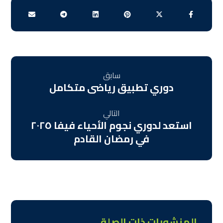
سابق
دوري تطبيق رياضى متكامل
التالي
استعد لدوري نجوم الأحياء فيفا ٢٠٢٥
في رمضان القادم
المنشورات ذات الصلة ...