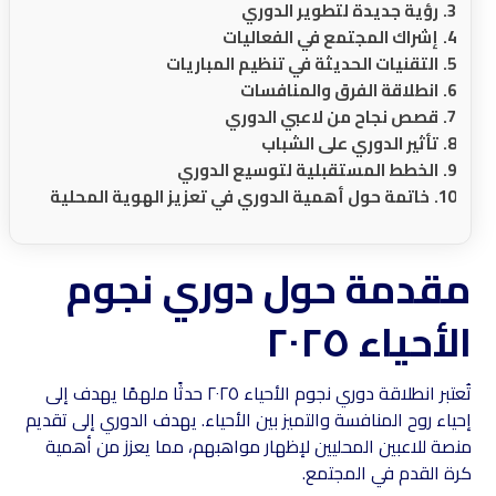
رؤية جديدة لتطوير الدوري
إشراك المجتمع في الفعاليات
التقنيات الحديثة في تنظيم المباريات
انطلاقة الفرق والمنافسات
قصص نجاح من لاعبي الدوري
تأثير الدوري على الشباب
الخطط المستقبلية لتوسيع الدوري
خاتمة حول أهمية الدوري في تعزيز الهوية المحلية
مقدمة حول دوري نجوم
الأحياء ٢٠٢٥
تُعتبر انطلاقة دوري نجوم الأحياء ٢٠٢٥ حدثًا ملهمًا يهدف إلى
إحياء روح المنافسة والتميز بين الأحياء. يهدف الدوري إلى تقديم
منصة للاعبين المحليين لإظهار مواهبهم، مما يعزز من أهمية
كرة القدم في المجتمع.