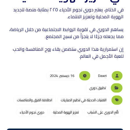
في الختام، يعتبر دوري نجوم الأحياء ٢٠٢٥ بمثابة منصة لتجديد
الهوية المحلية وتعزيز الانتماء.
يساهم الدوري في تقوية الروابط الاجتماعية من خلال الرياضة،
مما يجعله جزءًا لا يتجزأ من نسيج المجتمع.
إن استمرارية هذا الدوري ستضمن بقاء روح المنافسة والحب
للعبة الأجمل في العالم.
Dawri
16 ديسمبر، 2024
تطبيق دوري
التقنيات الحديثة في تنظيم المباريات
انطلاقة الفرق والمنافسات
تأثير الدوري على الشباب
تعزيز الهوية المحلية
دوري نجوم الأحياء