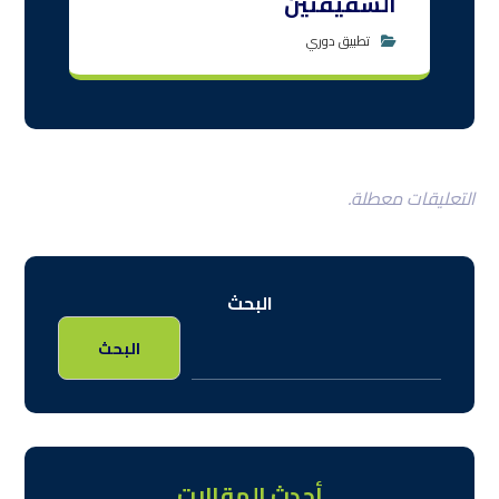
كيف يمكن للألعاب الإلكترونية تعزيز مهارات
التفكير الاستراتيجي لدى الأطفال؟
أفضل تمارين لحرق الدهون بالدراجة الهوائية
دليلك الشامل لتطبيقات دوريات رياضة الألعاب
الإلكترونية
أحدث التعليقات
لا توجد تعليقات للعرض.