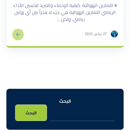
# التمارين الهوائية: كيفية الإحماء والتبريد لتحسين الأداء
الرياضي التمارين الهوائية هي جزء لا يتجزأ من أي روتين
رياضي، ولكن ...
27 يناير، 2025
البحث
البحث