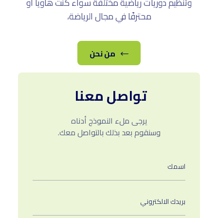
وتنظيم دوريات رياضية مختلفة سواء كنت هاويا أو
محترفًا في مجال الرياضة،
من نحن
تواصل معنا
يرجى ملء النموذج أدناه
وسنقوم بعد بذلك بالتواصل معك.