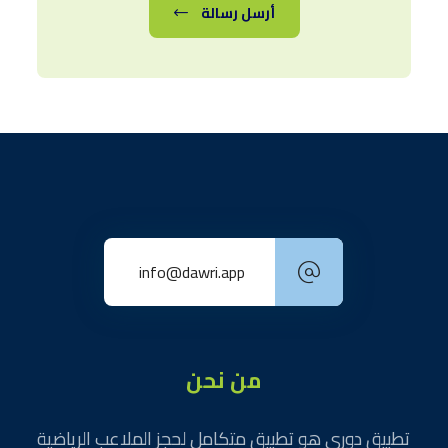
أرسل رسالة
info@dawri.app
من نحن
تطبيق دوري هو تطبيق متكامل لحجز الملاعب الرياضية