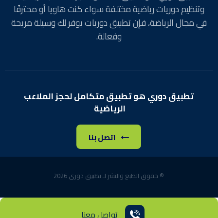
وتنظيم دوريات رياضية مختلفة سواء كنت هاويا أو محترفًا
في مجال الرياضة، فإن تطبيق دوريات يوفر لك وسيلة مريحة
وفعالة.
تطبيق دوري هو تطبيق متكامل لحجز الملاعب
الرياضية
اتصل بنا
© حقوق الطبع والنشر لـ تطبيق دورى 2026
تواصل معنا