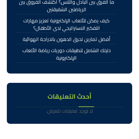
ما الفرق بين البادل والتنس؟ اكتشف الفروق بين
الرياضتين الشقيقتين
كيف يمكن للألعاب الإلكترونية تعزيز مهارات
التفكير الاستراتيجي لدى الأطفال؟
أفضل تمارين لحرق الدهون بالدراجة الهوائية
دليلك الشامل لتطبيقات دوريات رياضة الألعاب
الإلكترونية
أحدث التعليقات
لا توجد تعليقات للعرض.