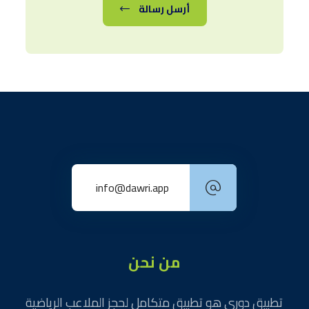
أرسل رسالة
info@dawri.app
من نحن
تطبيق دوري هو تطبيق متكامل لحجز الملاعب الرياضية