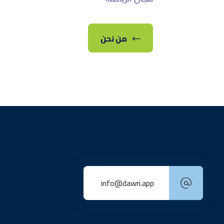
من نحن
info@dawri.app