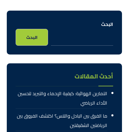
البحث
البحث
أحدث المقالات
التمارين الهوائية: كيفية الإحماء والتبريد لتحسين
الأداء الرياضي
ما الفرق بين البادل والتنس؟ اكتشف الفروق بين
الرياضتين الشقيقتين