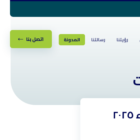
اتصل بنا
رؤيتنا
رسالتنا
المدونة
ت
انطلاقة دوري نجوم الأحياء ٢٠٢٥