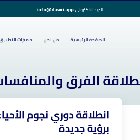
info@dawri.app
البريد الالكترونى
الصفحة الرئيسية
من نحن
مميزات التطبيق
طلاقة الفرق والمنافسا
المدونة
انطلاقة الفرق والمنافسات
برؤية جديدة