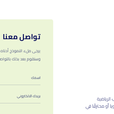
تواصل معنا
يرجى ملء النموذج أدناه
وسنقوم بعد بذلك بالتوا
الرياضية
ا أو محترفًا في