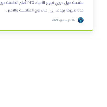
حدثًا ملهمًا يهدف إلى إحياء روح المنافسة والتميز ...
16 ديسمبر، 2024