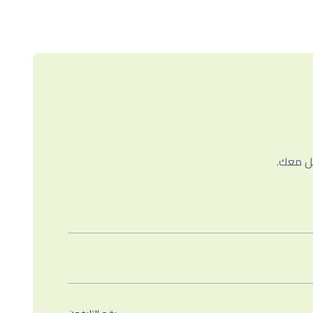
صل معك.