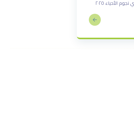
مقدمة حول دوري نجوم الأحياء ٢٠٢٥ تُعتبر انطلاقة دوري نجوم الأحياء ٢٠٢٥