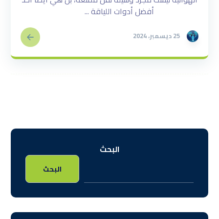
أفضل أدوات اللياقة ...
25 ديسمبر، 2024
البحث
البحث