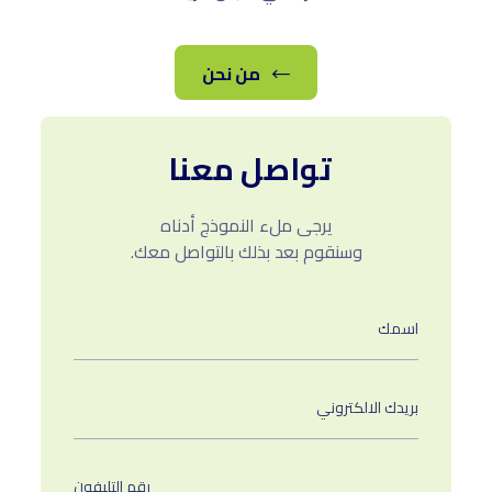
من نحن
تواصل معنا
يرجى ملء النموذج أدناه
وسنقوم بعد بذلك بالتواصل معك.