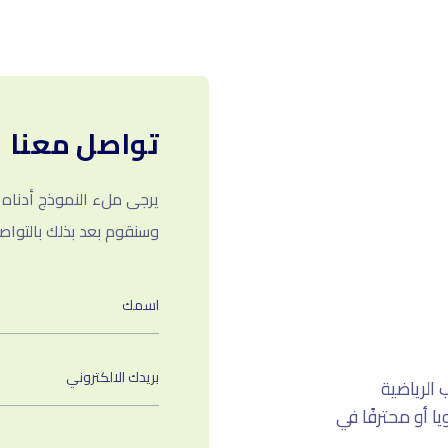
تواصل معنا
يرجى ملء النموذج أدناه
وسنقوم بعد بذلك بالتوا
الرياضية
ا أو محترفًا في