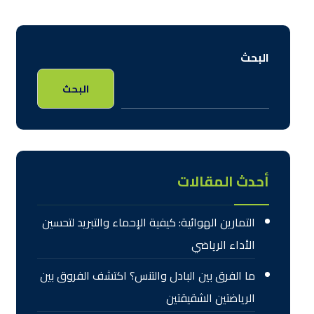
البحث
البحث
أحدث المقالات
التمارين الهوائية: كيفية الإحماء والتبريد لتحسين
الأداء الرياضي
ما الفرق بين البادل والتنس؟ اكتشف الفروق بين
الرياضتين الشقيقتين