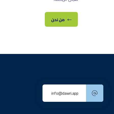
من نحن
info@dawri.app