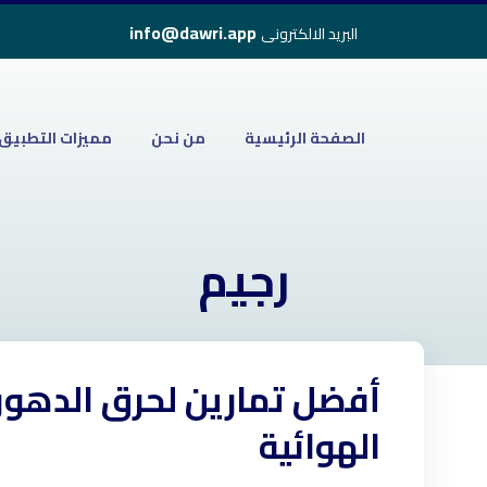
info@dawri.app
البريد الالكترونى
الصفحة الرئيسية
من نحن
مميزات التطبيق
رجيم
أفضل تمارين لحرق الدهون 
المدونة
رجيم
الهوائية