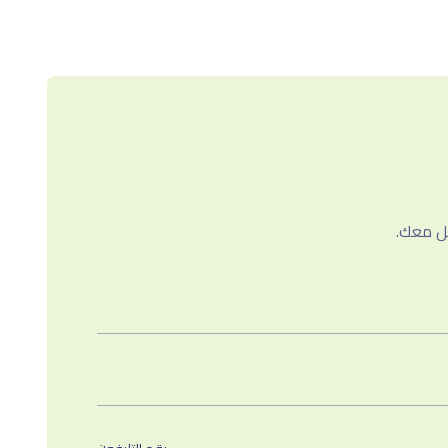
صل معك.