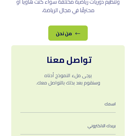
وتنظيم دوريات رياضية مختلفة سواء كنت هاويا أو
محترفًا في مجال الرياضة،
من نحن
تواصل معنا
يرجى ملء النموذج أدناه
وسنقوم بعد بذلك بالتواصل معك.