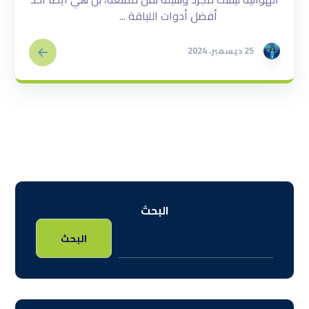
أفضل أدوات اللياقة ...
25 ديسمبر، 2024
البحث
البحث