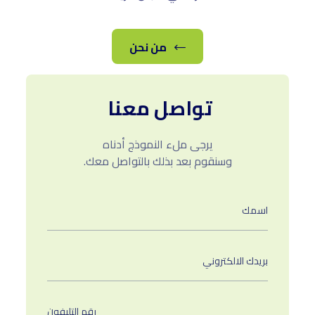
من نحن
تواصل معنا
يرجى ملء النموذج أدناه
وسنقوم بعد بذلك بالتواصل معك.