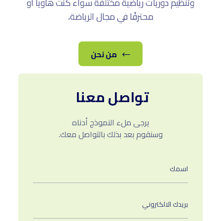
وتنظيم دوريات رياضية مختلفة سواء كنت هاويا أو
محترفًا في مجال الرياضة،
من نحن
تواصل معنا
يرجى ملء النموذج أدناه
وسنقوم بعد بذلك بالتواصل معك.